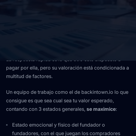
Es una de las grandes preguntas que todos nos
hacemos, y la respuesta no es automática.
La respuesta rápida es lo que otro esté dispuesto a
pagar por ella, pero su valoración está condicionada a
multitud de factores.
Un equipo de trabajo como el de backintown.io lo que
consigue es que sea cual sea tu valor esperado,
contando con 3 estados generales,
se maximice
:
Estado emocional y físico del fundador o
fundadores, con el que juegan los compradores