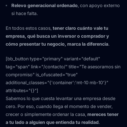
Relevo generacional ordenado
, con apoyo externo
si hace falta.
En todos estos casos,
tener claro cuánto vale tu
empresa, qué busca un inversor o comprador y
cómo presentar tu negocio, marca la diferencia
.
[bb_button type="primary" variant="default"
tag="span" link="/contacto/" title="Te asesoramos sin
compromiso" is_ofuscated="true"
additional_classes="{'container':'mt-10 mb-10'}"
attributes="{}"]
Sabemos lo que cuesta levantar una empresa desde
cero. Por eso, cuando llega el momento de vender,
crecer o simplemente ordenar la casa,
mereces tener
a tu lado a alguien que entienda tu realidad
.