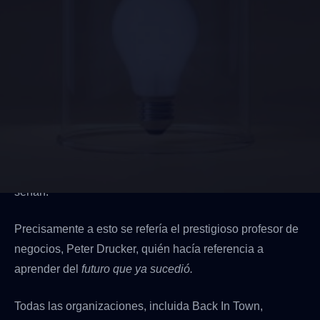
Seguro que cuando escuchamos la frase: “la vida es
cíclica”, se nos vienen a la cabeza acontecimientos que
se han repetido, los cuáles podíamos predecir que así
serían.
Precisamente a esto se refería el prestigioso profesor de
negocios, Peter Drucker, quién hacía referencia a
aprender del
futuro que ya sucedió.
Todas las organizaciones, incluida Back In Town,