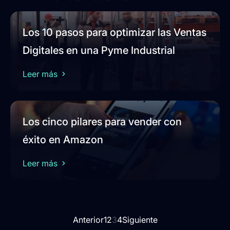
Los 10 pasos para optimizar las Ventas
Digitales en una Pyme Industrial
Leer más
Los cinco pilares para vender con
éxito en Amazon
Leer más
Anterior
1
2
3
4
Siguiente