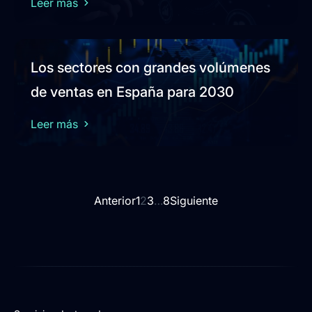
Leer más
Los sectores con grandes volúmenes
de ventas en España para 2030
Leer más
Anterior
1
2
3
…
8
Siguiente