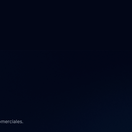
omerciales.