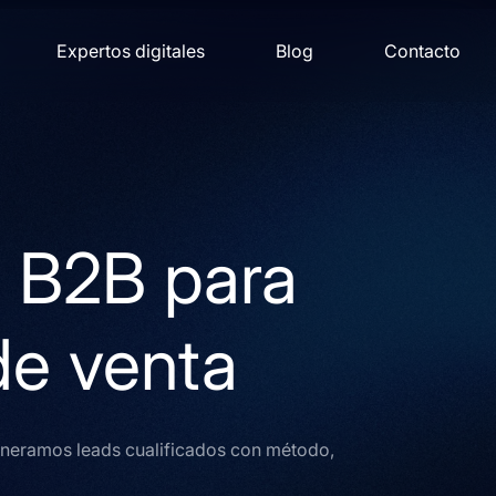
Expertos digitales
Blog
Contacto
 B2B para
de venta
generamos leads cualificados con método,