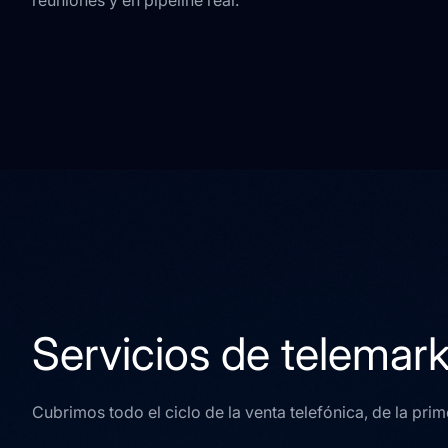
reuniones y en pipeline real.
Servicios de telemark
Cubrimos todo el ciclo de la venta telefónica, de la pri