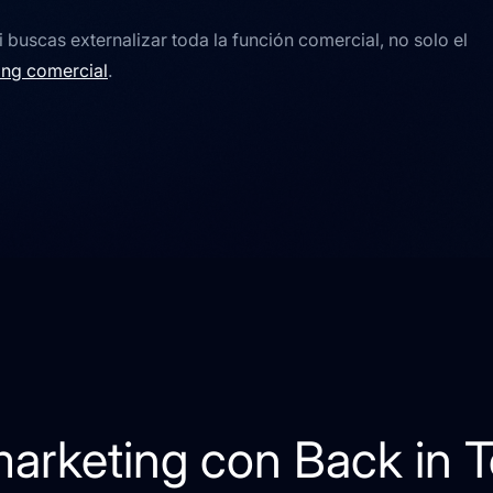
 buscas externalizar toda la función comercial, no solo el
ing comercial
.
marketing con Back in 