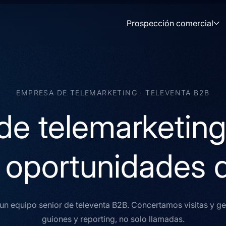
Prospección comercial
EMPRESA DE TELEMARKETING · TELEVENTA B2B
de telemarketing
 oportunidades 
 un equipo senior de televenta B2B. Concertamos visitas y 
guiones y reporting, no solo llamadas.