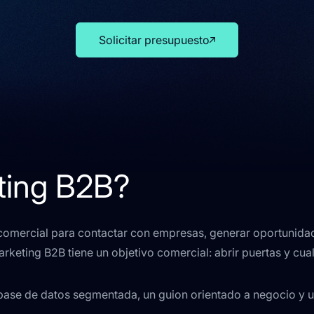
Solicitar presupuesto
ting B2B?
comercial para contactar con empresas, generar oportunidades
arketing B2B tiene un objetivo comercial: abrir puertas y cual
a base de datos segmentada, un guion orientado a negocio y 