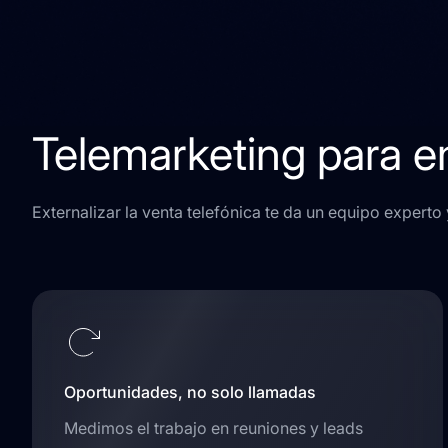
Telemarketing para e
Externalizar la venta telefónica te da un equipo experto
Oportunidades, no solo llamadas
Medimos el trabajo en reuniones y leads