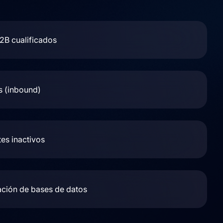
2B cualificados
s (inbound)
es inactivos
ación de bases de datos