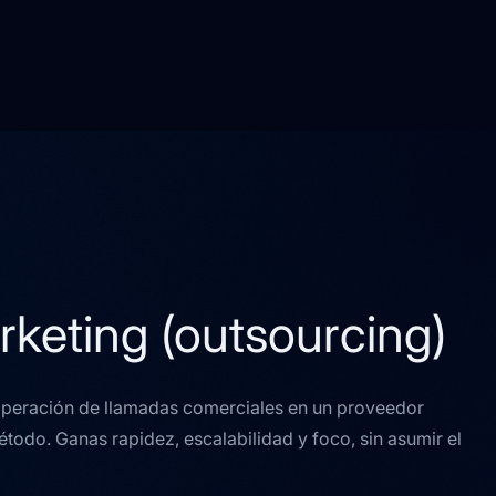
arketing (outsourcing)
 operación de llamadas comerciales en un proveedor
étodo. Ganas rapidez, escalabilidad y foco, sin asumir el