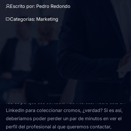
Escrito por:
Pedro Redondo
Categorias:
Marketing
① Enviar invitaciones sin personalizar.
Se supone que si invitamos a otros usuarios a nuestra
red es porque ese contacto nos interesa. Nadie está en
LinkedIn para coleccionar cromos, ¿verdad? Si es así,
deberíamos poder perder un par de minutos en ver el
perfil del profesional al que queremos contactar,