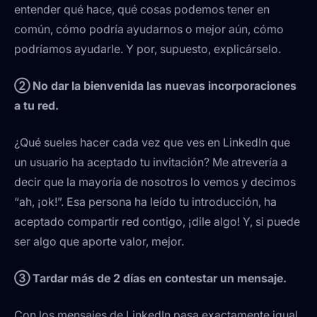
entender qué hace, qué cosas podemos tener en
común, cómo podría ayudarnos o mejor aún, cómo
podríamos ayudarle. Y por, supuesto, explicárselo.
② No dar la bienvenida las nuevas incorporaciones
a tu red.
¿Qué sueles hacer cada vez que ves en LinkedIn que
un usuario ha aceptado tu invitación? Me atrevería a
decir que la mayoría de nosotros lo vemos y decimos
“ah, ¡ok!”. Esa persona ha leído tu introducción, ha
aceptado compartir red contigo, ¡dile algo! Y, si puede
ser algo que aporte valor, mejor.
③ Tardar más de 2 días en contestar un mensaje.
Con los mensajes de LinkedIn pasa exactamente igual